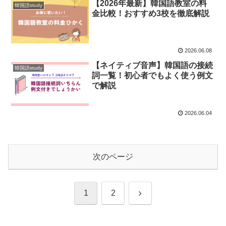
【2026年最新】韓国語教室の料
韓国語study
金比較！おすすめ3校を徹底解説
2026.06.08
【ネイティブ音声】韓国語の接続
韓国語study
詞一覧！初心者でもよく使う例文
で解説
2026.06.04
次のページ
次
1
2
へ