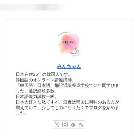
みんちゃん
日本在住25年の韓国人です。
韓国語のオンライン講座講師。
「韓国語↔日本語」翻訳通訳養成学校で２年間学びま
した。通訳経験多数。
日本語能力試験一級。
日本大好きな私ですが、最近は韓国に興味のある方が
増えていて、少しでも力になりたくてブログを始めま
した。