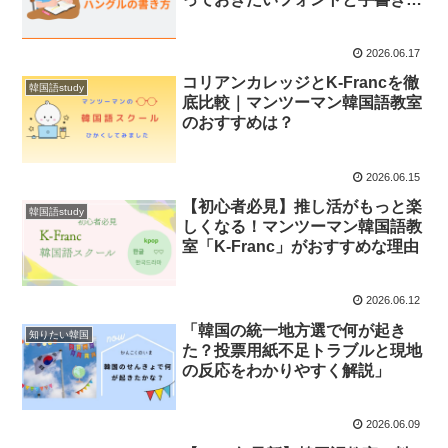
ルール
2026.06.17
コリアンカレッジとK-Francを徹
韓国語study
底比較｜マンツーマン韓国語教室
のおすすめは？
2026.06.15
【初心者必見】推し活がもっと楽
韓国語study
しくなる！マンツーマン韓国語教
室「K-Franc」がおすすめな理由
2026.06.12
「韓国の統一地方選で何が起き
知りたい韓国
た？投票用紙不足トラブルと現地
の反応をわかりやすく解説」
2026.06.09