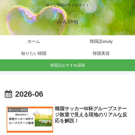
様々な韓国が見えるサイト
みんblog
ホーム
韓国語study
知りたい韓国
韓国美容
韓国語おすすめ講座
2026-06
韓国サッカーW杯グループステー
知りたい韓国
ジ敗退で見える現地のリアルな反
応を解説！