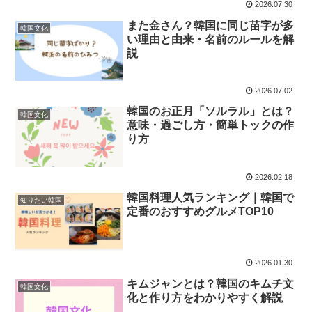
2026.07.30
また金さん？韓国に同じ苗字が多
韓国文化
い理由と由来・名前のルールを解
説
2026.07.02
韓国のお正月「ソルラル」とは？
韓国文化
意味・過ごし方・簡単トックの作
り方
2026.02.18
韓国料理人気ランキング｜韓国で
知りたい韓国
定番のおすすめグルメTOP10
2026.01.30
キムジャンとは？韓国のキムチ文
韓国文化
化と作り方をわかりやすく解説