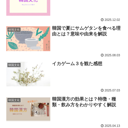
2025.12.02
韓国で夏にサムゲタンを食べる理
韓国文化
由とは？意味や由来を解説
2025.08.03
イカゲーム３を観た感想
韓国文化
2025.07.03
韓国漢方の効果とは？特徴・種
韓国文化
類・飲み方をわかりやすく解説
2025.04.13