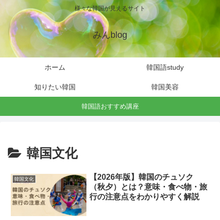
様々な韓国が見えるサイト
みんblog
ホーム
韓国語study
知りたい韓国
韓国美容
韓国語おすすめ講座
韓国文化
【2026年版】韓国のチュソク
韓国文化
（秋夕）とは？意味・食べ物・旅
行の注意点をわかりやすく解説