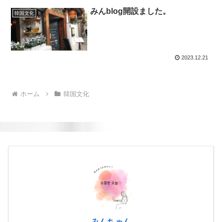
みんblog開設ました。
韓国文化
2023.12.21
ホーム
韓国文化
みんちゃん