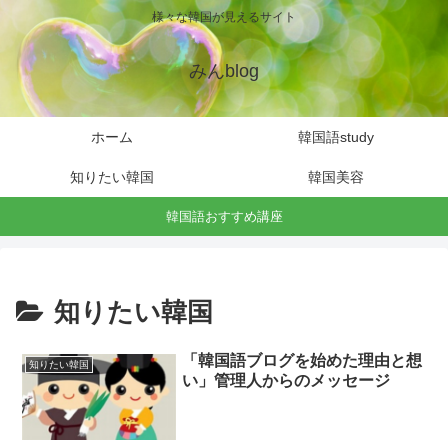
様々な韓国が見えるサイト
みんblog
ホーム
韓国語study
知りたい韓国
韓国美容
韓国語おすすめ講座
知りたい韓国
「韓国語ブログを始めた理由と想
知りたい韓国
い」管理人からのメッセージ