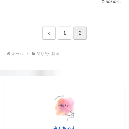
2025.02.01
前
1
2
へ
ホーム
知りたい韓国
みんちゃん