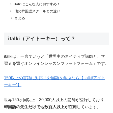
italkiはこんな人におすすめ！
他の韓国語スクールとの違い
まとめ
italki（アイトーキー）って？
italkiは、一言でいうと「世界中のネイティブ講師と、学
習者を繋ぐオンラインレッスンフラットフォーム」です。
150以上の言語に対応！外国語を学ぶなら【italki(アイト
ーキー)】
世界150ヶ国以上、30,000人以上の講師が登録しており、
韓国語の先生だけでも数百人以上が在籍
しています。