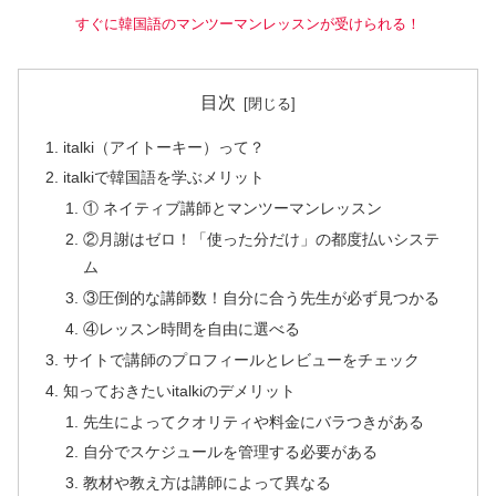
すぐに韓国語のマンツーマンレッスンが受けられる！
目次
italki（アイトーキー）って？
italkiで韓国語を学ぶメリット
① ネイティブ講師とマンツーマンレッスン
②月謝はゼロ！「使った分だけ」の都度払いシステ
ム
③圧倒的な講師数！自分に合う先生が必ず見つかる
④レッスン時間を自由に選べる
サイトで講師のプロフィールとレビューをチェック
知っておきたいitalkiのデメリット
先生によってクオリティや料金にバラつきがある
自分でスケジュールを管理する必要がある
教材や教え方は講師によって異なる