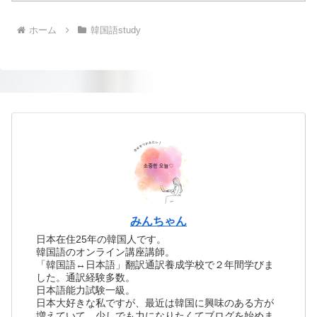
ホーム
韓国語study
みんちゃん
日本在住25年の韓国人です。
韓国語のオンライン講座講師。
「韓国語↔日本語」翻訳通訳養成学校で２年間学びま
した。通訳経験多数。
日本語能力試験一級。
日本大好きな私ですが、最近は韓国に興味のある方が
増えていて、少しでも力になりたくてブログを始めま