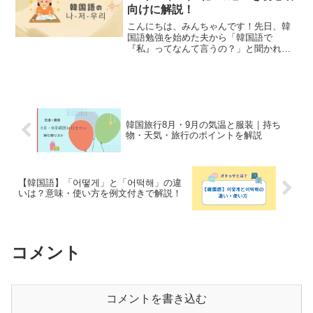
向けに解説！
こんにちは、みんちゃんです！先日、韓
国語勉強を始めた夫から「韓国語で
『私』ってなんて言うの？」と聞かれた
ことがありました。韓国語を勉強してい
ると、「나（ナ）」や「저（チョ）」が
出てきますし、ドラマを見ていると「우
리（ウリ）」という言葉もよく...
韓国旅行8月・9月の気温と服装｜持ち
物・天気・旅行のポイントを解説
【韓国語】「어떻게」と「어떡해」の違
いは？意味・使い方を例文付きで解説！
コメント
コメントを書き込む