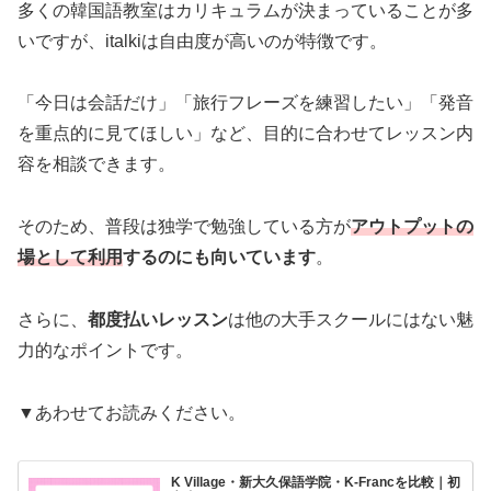
多くの韓国語教室はカリキュラムが決まっていることが多
いですが、italkiは自由度が高いのが特徴です。
「今日は会話だけ」「旅行フレーズを練習したい」「発音
を重点的に見てほしい」など、目的に合わせてレッスン内
容を相談できます。
そのため、普段は独学で勉強している方が
アウトプットの
場として利用
するのにも向いています
。
さらに、
都度払いレッスン
は他の大手スクールにはない魅
力的なポイントです。
▼あわせてお読みください。
K Village・新大久保語学院・K-Francを比較｜初