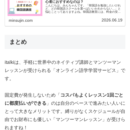
心者におすすめなのは？
こんにちは、みんちゃんです。「韓国語を勉強したいけれ
ど、どの韓国語スクールを選べばいいかわからない…」と
悩むことってありますよね。韓国語教室には、料金の安さ
が魅力のスクール、会話力アップに特化したスクールな
ど、それぞれ特徴があります。せっか…
2026.06.19
minsujin.com
まとめ
italkiは、手軽に世界中のネイティブ講師とマンツーマン
レッスンが受けられる「オンライン語学学習サービス」で
す。
固定費が発生しないため「
コスパもよくレッスン1回ごと
に都度払いができる
」のは自分のペースで進みたい人いに
とって大きなメリットです。縛りがなくスケジュールが自
由でお財布にも優しい「マンツーマンレッスン」が受けら
れますね！