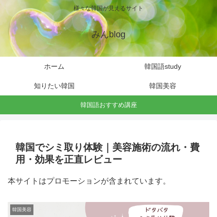
様々な韓国が見えるサイト
みんblog
ホーム
韓国語study
知りたい韓国
韓国美容
韓国語おすすめ講座
韓国でシミ取り体験｜美容施術の流れ・費
用・効果を正直レビュー
本サイトはプロモーションが含まれています。
韓国美容