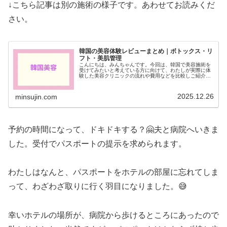
↓こちら記事は別の施術の様子です。あわせてお読みくだ
さい。
韓国の美容体験レビューまとめ｜ボトックス・リ
フト・美肌管理
こんにちは、みんちゃんです。今回は、韓国で美容施術を
受けてみたいと考えている方に向けて、わたしが実際に体
験した美容クリニックの流れや費用などを比較しご紹介し
ます。さらに、日韓美容クリニックの違いや切らないリフ
ティング、ボトックス注射など日本…
2025.12.26
minsujin.com
予約の時間になって、ドキドキする？🤗夫と病院へいきま
した。受付でパスポートの提示を求められます。
わたしはなんと、パスポートをホテルの部屋に忘れてしま
って、わざわざ取りに行く羽目になりました。😅
幸いホテルの場所が、病院から歩けるところにあったので