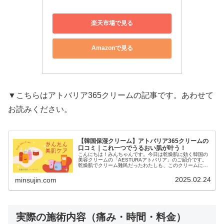
楽天市場で見る
Amazonで見る
▼こちらはアトバリア365クリームの記事です。あわせて
お読みください。
【韓国保湿クリーム】アトバリア365クリームの
口コミ｜これ一つでうるおい肌が叶う！
こんにちは！みんちゃんです。今日は乾燥肌に効く韓国の
美容クリームの「AESTURAアトバリア」のご紹介です。
乾燥肌でクリーム難民だったわたしも、このクリームに助
けられています。乾燥肌で悩んでる方、また新しいクリー
ムをお探しの方はぜひ最後まで…
2025.02.24
minsujin.com
実際の施術内容（痛み・時間・料金）