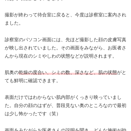
撮影が終わって待合室に戻ると、今度は診察室に案内され
ました。
診察室のパソコン画面には、先ほど撮影した顔の皮膚写真
が映し出されていました。その画面をみながら、お医者さ
んから現在のシミやしわの状態などが説明されます。
肌奥の
乾燥の度合い、シミの数、深さなど、肌の状態
がと
ても鮮明に確認できます。
表面だけではわからない肌内部がくっきり映っていまし
た。自分の顔のはずが、普段見ない奥のところなので最初
は少し怖かったです（笑）
画面をみながらお医者さんの
説明を聞き、どんな施術が効