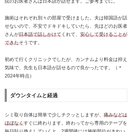
院のお医者さんは日本語が話せます。ご参考までに。
施術はそれぞれ別々の部屋で受けました。夫は韓国語が話
せないので、不安でドキドキしていたら、先ほどのお医者
さんが
日本語で話しかけて
くれて、
安心して受けることが
できた
そうです。
初めて行くクリニックでしたが、カンナムより料金は抑え
気味で、先生も日本語が話せるので良かったです。（＊
2024年時点）
ダウンタイムと経過
シミ取り自体は簡単で少しチクッとしますが、
痛みなどは
ほぼなく
すぐに終わります。終わってから専用のテープを
毎日
貼り換えしていくと、2週間後には施術部位がきれい