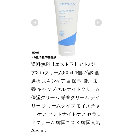
送料無料【エストラ】アトバリ
ア365クリーム80ml-1個/2個/3個
選択 スキンケア 高保湿 潤い 栄
養 キャップセル ナイトクリーム 
保湿クリーム 栄養クリーム デイ
リー クリームタイプ モイスチャ
ー ケア ソフトナイトケア セラミ
ドクリーム 韓国コスメ 韓国人気 
Aestura