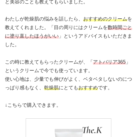
と美容のことも教えてもらいました。
わたしが乾燥肌の悩みを話したら、
おすすめのクリーム
を
教えてくれました。「目の周りにはクリームを
数時間ごと
に塗り直したほうがいい
」というアドバイスもいただきま
した。
この時に教えてもらったクリームが、「
アトバリア
365
」
というクリームで今でも使っています。
使い心地は、少量でも伸びがよく、ベタベタしないのにつ
っぱり感もなく、
乾燥肌
にとても
おすすめ
です。
↓こちらで購入できます。