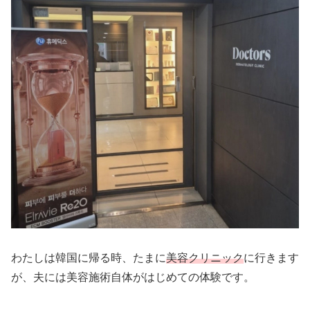
わたしは韓国に帰る時、たまに
美容クリニック
に行きます
が、夫には美容施術自体がはじめての体験です。